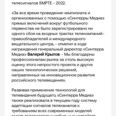
телесигналов SMPTE - 2022.
«За все время проведения чемпионата и
организованных с помощью «Синтерры Медиа»
прямых включений вокруг футбольного
первенства не было зарегистрировано ни
одного сбоя на входных трактах телекомпаний-
правообладателей и международного
вещательного центра, - отметил в ходе
награждения генеральный директор «Синтерра
Медиа»
Валерий Крылов
. - Мы благодарны
профессионалам рынка за столь высокую
оценку этого непростого проекта и других
наших технологических решений,
направленных на инновационное развитие
российского телевещания».
Развивая применение технологий для
телевидения будущего, «Синтерра Медиа»
также реализовала в текущем году систему
адаптации сигналов телеканалов к
требованиям всех современных моделей
смарт-телевизоров и мобильных устройств,