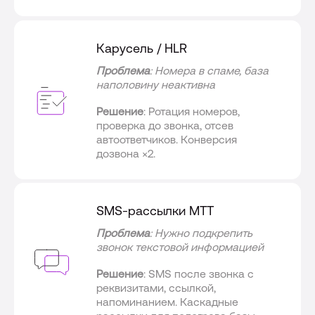
Карусель / HLR
Проблема
: Номера в спаме, база
наполовину неактивна
Решение
: Ротация номеров,
проверка до звонка, отсев
автоответчиков. Конверсия
дозвона ×2.
SMS-рассылки МТТ
Проблема
: Нужно подкрепить
звонок текстовой информацией
Решение
: SMS после звонка с
реквизитами, ссылкой,
напоминанием. Каскадные