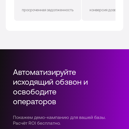
просроченная задолженность
конверсия дозвона
Автоматизируйте
исходящий обзвон и
освободите
операторов
Покажем демо-кампанию для вашей базы.
Расчёт ROI бесплатно.