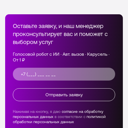
другом событии система
автоматически ставит задачу на
исходящий звонок.
Оставьте заявку, и наш менеджер
проконсультирует вас и поможет с
выбором услуг
Голосовой робот с ИИ · Авт. вызов · Карусель ·
От 1 ₽
Отправить заявку
Нажимая на кнопку, я даю
согласие на обработку
персональных данных
в соответствии с
политикой
обработки персональных данных