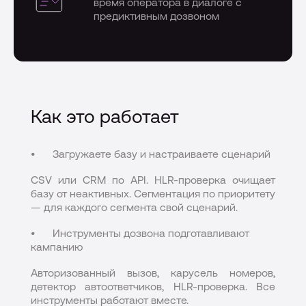
время оператора в диалоге с
предиктивным дозвоном
Как это работает
Загружаете базу и настраиваете сценарий
CSV или CRM по API. HLR-проверка очищает
базу от неактивных. Сегментация по приоритету
— для каждого сегмента свой сценарий.
Инструменты дозвона подготавливают
кампанию
Авторизованный вызов, карусель номеров,
детектор автоответчиков, HLR-проверка. Все
инструменты работают вместе.