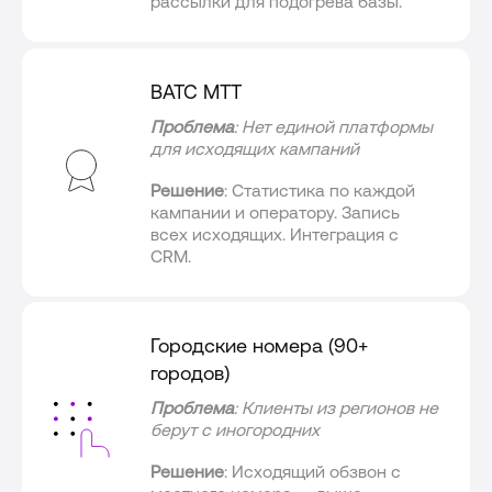
рассылки для подогрева базы.
ВАТС МТТ
Проблема
: Нет единой платформы
для исходящих кампаний
Решение
: Статистика по каждой
кампании и оператору. Запись
всех исходящих. Интеграция с
CRM.
Городские номера (90+
городов)
Проблема
: Клиенты из регионов не
берут с иногородних
Решение
: Исходящий обзвон с