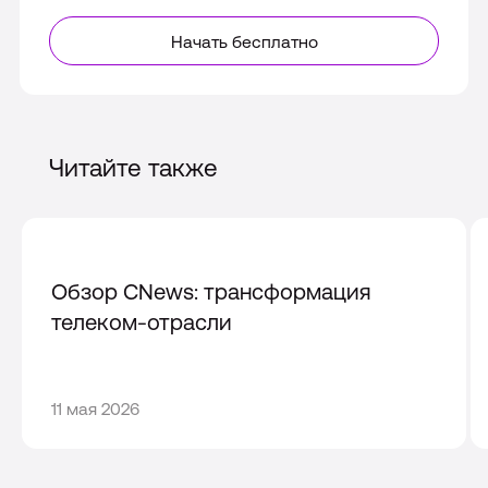
Начать бесплатно
Читайте также
Обзор CNews: трансформация
телеком-отрасли
11
11 мая 2026
мая
2026