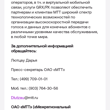
операторов, в т.ч. и виртуальной мобильной
связи, услуги
GRX
/
PX
позволяют обеспечить
партнерам и клиентам МТТ широкий спектр
технологических возможностей по
организации высокоскоростной передачи
голоса и данных для конечных абонентов с
различными уровнями качества обслуживания,
в любой точке мира.
За дополнительной информацией
обращайтесь:
Лютцау Дарья
Пресс-секретарь ОАО «МТТ»
Тел.: (499) 709-01-01
Моб. тел.: (903) 764-30-56
Dlutzau
@
mtt
.
ru
ОАО «МТТ» («Межрегиональный