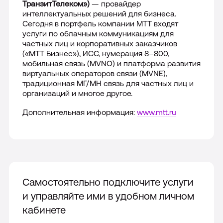
ТранзитТелеком»)
— провайдер
интеллектуальных решений для бизнеса.
Сегодня в портфель компании МТТ входят
услуги по облачным коммуникациям для
частных лиц и корпоративных заказчиков
(«МТТ Бизнес»), ИСС, нумерация 8–800,
мобильная связь (MVNO) и платформа развития
виртуальных операторов связи (
MVNE
),
традиционная МГ/МН связь для частных лиц и
организаций и многое другое.
Дополнительная информация:
www.mtt.ru
Самостоятельно подключите услуги
и управляйте ими в удобном личном
кабинете