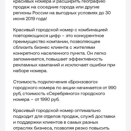
красивых номера и расширить географию
продаж на соседние города или другие
Лицензии
регионы России на выгодных условиях до 30
июня 2019 года!
Международная деятельность
Красивый городской номер с комбинацией
повторяющихся цифр – это конкурентное
Комплаенс и деловая этика
преимущество компании, позволяющее
сблизить бизнес клиента с жителями
конкретного населенного пункта. Он легко
Все о компании
запоминается, повышает эффективность
рекламных кампаний и исключает ошибки при
наборе номера.
Стоимость подключения «Бронзового»
городского номера по акции начинается от 990
руб, стоимость «Серебряного» городского
номера – от 1990 руб.
Красивый городской номер оптимально
подходит для отделов продаж, служб доставки
и поддержки клиентов в самых разных
отраслях бизнеса, позволяя резко повысить