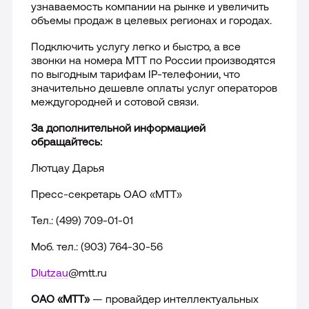
узнаваемость компании на рынке и увеличить
объемы продаж в целевых регионах и городах.
Подключить услугу легко и быстро, а все
звонки на номера МТТ по России производятся
по выгодным тарифам IP-телефонии, что
значительно дешевле оплаты услуг операторов
междугородней и сотовой связи.
За дополнительной информацией
обращайтесь:
Лютцау Дарья
Пресс-секретарь ОАО «МТТ»
Тел.: (499) 709-01-01
Моб. тел.: (903) 764-30-56
Dlutzau
@
mtt
.
ru
ОАО «МТТ»
— провайдер интеллектуальных