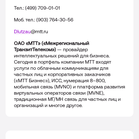
Тел.: (499) 709-01-01
Моб. тел.: (903) 764-30-56
Dlutzau
@mtt.ru
ОАО «МТТ» («Межрегиональный
ТранзитТелеком»)
— провайдер
интеллектуальных решений для бизнеса.
Сегодня в портфель компании МТТ входят
услуги по облачным коммуникациям для
частных лиц и корпоративных заказчиков
(«МТТ Бизнес»), ИСС, нумерация 8–800,
мобильная связь (MVNO) и платформа развития
виртуальных операторов связи (
MVNE
),
традиционная МГ/МН связь для частных лиц и
организаций и многое другое.