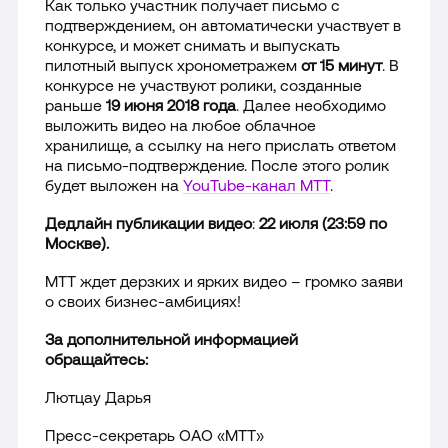
Как только участник получает письмо с
подтверждением, он автоматически участвует в
конкурсе, и может снимать и выпускать
пилотный выпуск хронометражем
от 15 минут
. В
конкурсе не участвуют ролики, созданные
раньше
19 июня 2018 года
. Далее необходимо
выложить видео на любое облачное
хранилище, а ссылку на него прислать ответом
на письмо-подтверждение. После этого ролик
будет выложен на
YouTube
-канал МТТ
.
Дедлайн публикации видео
:
22 июля (23:59 по
Москве).
МТТ ждет дерзких и ярких видео – громко заяви
о своих бизнес-амбициях!
За дополнительной информацией
обращайтесь:
Лютцау Дарья
Пресс-секретарь ОАО «МТТ»