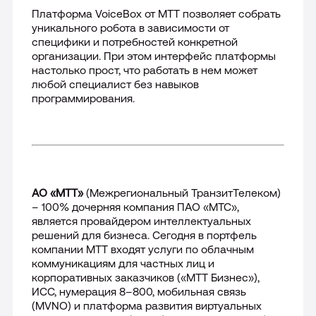
Платформа VoiceBoх от МТТ позволяет собрать
уникального робота в зависимости от
специфики и потребностей конкретной
организации. При этом интерфейс платформы
настолько прост, что работать в нем может
любой специалист без навыков
программирования.
АО «МТТ»
(Межрегиональный ТранзитТелеком)
– 100% дочерняя компания ПАО «МТС»,
является провайдером интеллектуальных
решений для бизнеса. Сегодня в портфель
компании МТТ входят услуги по облачным
коммуникациям для частных лиц и
корпоративных заказчиков («МТТ Бизнес»),
ИСС, нумерация 8–800, мобильная связь
(MVNO) и платформа развития виртуальных