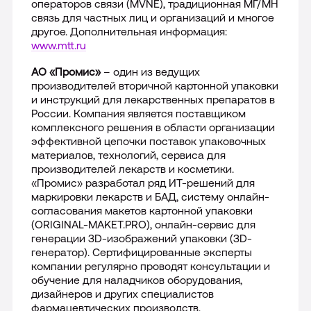
операторов связи (MVNE), традиционная МГ/МН
связь для частных лиц и организаций и многое
другое. Дополнительная информация:
www.mtt.ru
АО «Промис»
– один из ведущих
производителей вторичной картонной упаковки
и инструкций для лекарственных препаратов в
России. Компания является поставщиком
комплексного решения в области организации
эффективной цепочки поставок упаковочных
материалов, технологий, сервиса для
производителей лекарств и косметики.
«Промис» разработал ряд ИТ-решений для
маркировки лекарств и БАД, систему онлайн-
согласования макетов картонной упаковки
(ORIGINAL-MAKET.PRO), онлайн-сервис для
генерации 3D-изображений упаковки (3D-
генератор). Сертифицированные эксперты
компании регулярно проводят консультации и
обучение для наладчиков оборудования,
дизайнеров и других специалистов
фармацевтических производств.