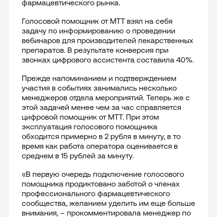
фармацевтического рынка.
Лицензии
Голосовой помощник от МТТ взял на себя
задачу по информированию о проведении
вебинаров для производителей лекарственных
Международная деятельность
препаратов. В результате конверсия при
звонках цифрового ассистента составила 40%.
Комплаенс и деловая этика
Прежде напоминанием и подтверждением
участия в событиях занимались несколько
Все о компании
менеджеров отдела мероприятий. Теперь же с
этой задачей менее чем за час справляется
цифровой помощник от МТТ. При этом
эксплуатация голосового помощника
обходится примерно в 2 рубля в минуту, в то
время как работа оператора оценивается в
среднем в 15 рублей за минуту.
«В первую очередь подключение голосового
помощника продиктовано заботой о членах
профессионального фармацевтического
сообщества, желанием уделить им еще больше
внимания, – прокомментировала менеджер по