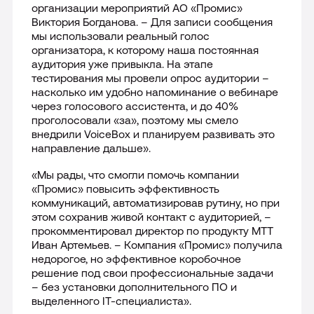
организации мероприятий АО «Промис»
Виктория Богданова. – Для записи сообщения
мы использовали реальный голос
организатора, к которому наша постоянная
аудитория уже привыкла. На этапе
тестирования мы провели опрос аудитории –
насколько им удобно напоминание о вебинаре
через голосового ассистента, и до 40%
проголосовали «за», поэтому мы смело
внедрили VoiceBox и планируем развивать это
направление дальше».
«Мы рады, что смогли помочь компании
«Промис» повысить эффективность
коммуникаций, автоматизировав рутину, но при
этом сохранив живой контакт с аудиторией, –
прокомментировал директор по продукту МТТ
Иван Артемьев. – Компания «Промис» получила
недорогое, но эффективное коробочное
решение под свои профессиональные задачи
– без установки дополнительного ПО и
выделенного IT-специалиста».