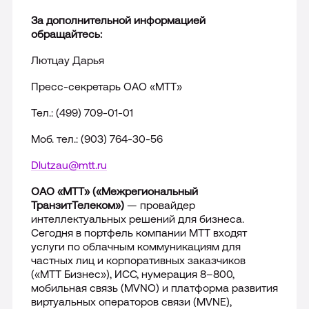
За дополнительной информацией
обращайтесь:
Лютцау Дарья
Пресс-секретарь ОАО «МТТ»
Тел.: (499) 709-01-01
Моб. тел.: (903) 764-30-56
Dlutzau
@
mtt
.
ru
ОАО «МТТ» («Межрегиональный
ТранзитТелеком»)
— провайдер
интеллектуальных решений для бизнеса.
Сегодня в портфель компании МТТ входят
услуги по облачным коммуникациям для
частных лиц и корпоративных заказчиков
(«МТТ Бизнес»), ИСС, нумерация 8–800,
мобильная связь (MVNO) и платформа развития
виртуальных операторов связи (
MVNE
),